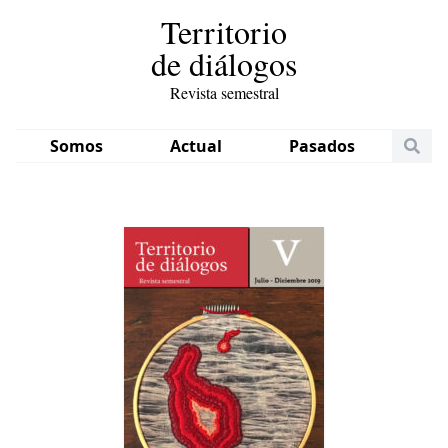
Territorio
de diálogos
Revista semestral
Somos
Actual
Pasados