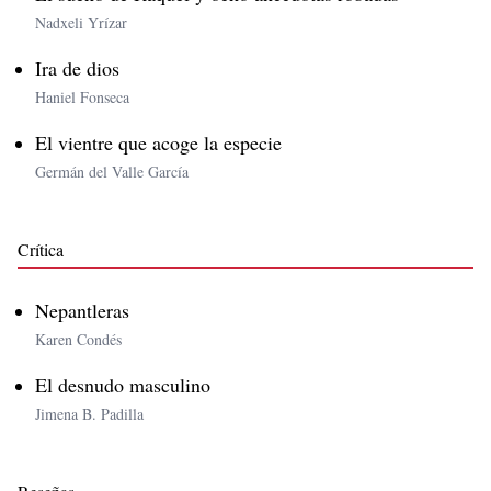
Nadxeli Yrízar
Ira de dios
Haniel Fonseca
El vientre que acoge la especie
Germán del Valle García
Crítica
Nepantleras
Karen Condés
El desnudo masculino
Jimena B. Padilla