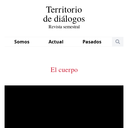
Territorio
de diálogos
Revista semestral
Somos
Actual
Pasados
El cuerpo