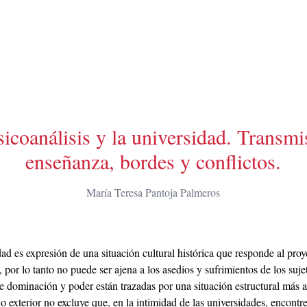
sicoanálisis y la universidad. Transmi
enseñanza, bordes y conflictos.
María Teresa Pantoja Palmeros
ad es expresión de una situación cultural histórica que responde al proy
por lo tanto no puede ser ajena a los asedios y sufrimientos de los suj
de dominación y poder están trazadas por una situación estructural más 
o exterior no excluye que, en la intimidad de las universidades, encont