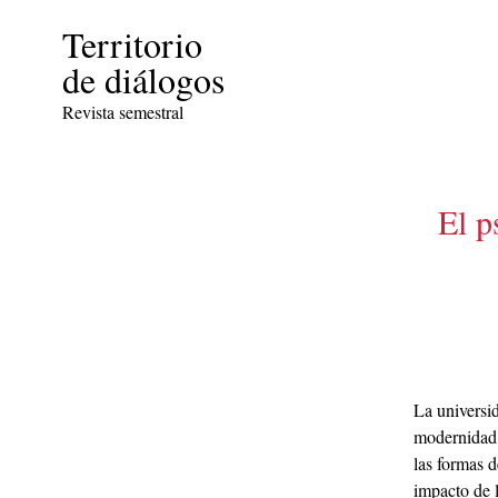
Territorio
de diálogos
Revista semestral
El p
La universid
modernidad, 
las formas 
impacto de l