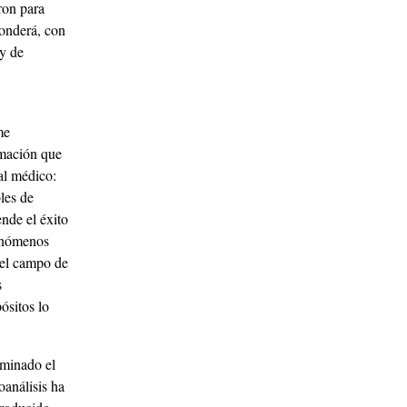
ron para
ponderá, con
oy de
me
rmación que
 al médico:
les de
nde el éxito
fenómenos
s el campo de
s
ósitos lo
rminado el
oanálisis ha