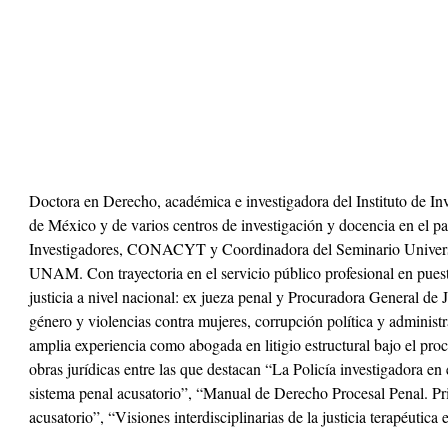
Doctora en Derecho, académica e investigadora del Instituto de I
de México y de varios centros de investigación y docencia en el pa
Investigadores, CONACYT y Coordinadora del Seminario Universita
UNAM. Con trayectoria en el servicio público profesional en puest
justicia a nivel nacional: ex jueza penal y Procuradora General de 
género y violencias contra mujeres, corrupción política y administ
amplia experiencia como abogada en litigio estructural bajo el pr
obras jurídicas entre las que destacan “La Policía investigadora en
sistema penal acusatorio”, “Manual de Derecho Procesal Penal. Pri
acusatorio”, “Visiones interdisciplinarias de la justicia terapéutic