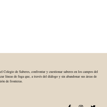
del Colegio de Saberes, confrontar y cuestionar saberes en los campos del
trazar líneas de fuga que, a través del diálogo y sin abandonar sus áreas de
sión de fronteras.