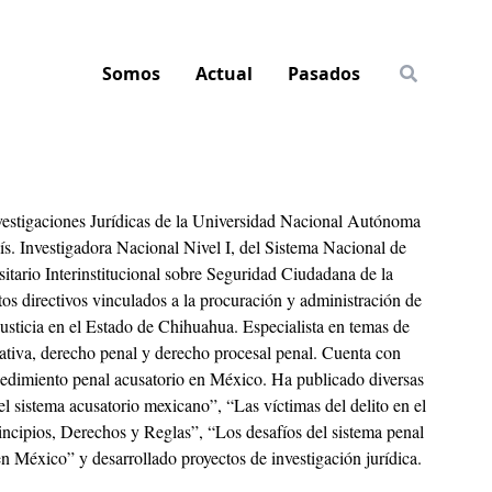
Somos
Actual
Pasados
nvestigaciones Jurídicas de la Universidad Nacional Autónoma
ís. Investigadora Nacional Nivel I, del Sistema Nacional de
rio Interinstitucional sobre Seguridad Ciudadana de la
os directivos vinculados a la procuración y administración de
Justicia en el Estado de Chihuahua. Especialista en temas de
rativa, derecho penal y derecho procesal penal. Cuenta con
ocedimiento penal acusatorio en México. Ha publicado diversas
 el sistema acusatorio mexicano”, “Las víctimas del delito en el
ncipios, Derechos y Reglas”, “Los desafíos del sistema penal
a en México” y desarrollado proyectos de investigación jurídica.