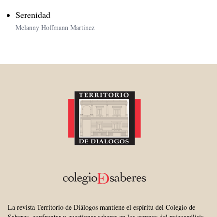
Serenidad
Melanny Hoffmann Martínez
La revista Territorio de Diálogos mantiene el espíritu del Colegio de
Saberes, confrontar y cuestionar saberes en los campos del psicoanálisis,