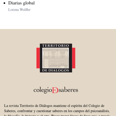
Diarias global
Lorena Wolffer
La revista Territorio de Diálogos mantiene el espíritu del Colegio de
Saberes, confrontar y cuestionar saberes en los campos del psicoanálisis,
la filosofía, la historia y el arte. Busca trazar líneas de fuga que, a través