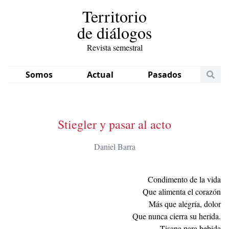
Territorio
de diálogos
Revista semestral
Somos
Actual
Pasados
Stiegler y pasar al acto
Daniel Barra
Condimento de la vida
Que alimenta el corazón
Más que alegría, dolor
Que nunca cierra su herida.
Tisana para bebida