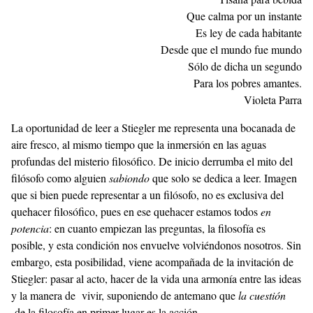
Que calma por un instante
Es ley de cada habitante
Desde que el mundo fue mundo
Sólo de dicha un segundo
Para los pobres amantes.
Violeta Parra
La oportunidad de leer a Stiegler me representa una bocanada de
aire fresco, al mismo tiempo que la inmersión en las aguas
profundas del misterio filosófico. De inicio derrumba el mito del
filósofo como alguien
sabiondo
que solo se dedica a leer. Imagen
que si bien puede representar a un filósofo, no es exclusiva del
quehacer filosófico, pues en ese quehacer estamos todos
en
potencia
: en cuanto empiezan las preguntas, la filosofía es
posible, y esta condición nos envuelve volviéndonos nosotros. Sin
embargo, esta posibilidad, viene acompañada de la invitación de
Stiegler: pasar al acto, hacer de la vida una armonía entre las ideas
y la manera de vivir, suponiendo de antemano que
la cuestión
de la filosofía en primer lugar es la acción.