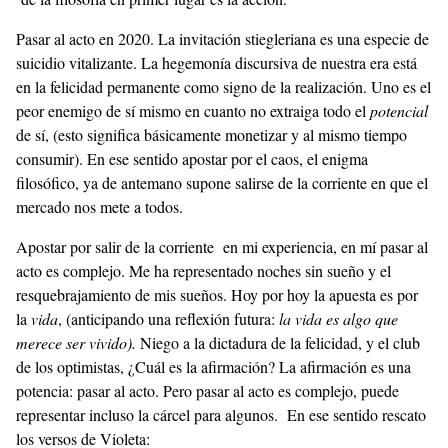
Pasar al acto en 2020. La invitación stiegleriana es una especie de
suicidio vitalizante. La hegemonía discursiva de nuestra era está
en la felicidad permanente como signo de la realización. Uno es el
peor enemigo de sí mismo en cuanto no extraiga todo el
potencial
de sí, (esto significa básicamente monetizar y al mismo tiempo
consumir). En ese sentido apostar por el caos, el enigma
filosófico, ya de antemano supone salirse de la corriente en que el
mercado nos mete a todos.
Apostar por salir de la corriente en mi experiencia, en mí pasar al
acto es complejo. Me ha representado noches sin sueño y el
resquebrajamiento de mis sueños. Hoy por hoy la apuesta es por
la
vida
, (anticipando una reflexión futura:
la vida es algo que
merece ser vivido).
Niego a la dictadura de la felicidad, y el club
de los optimistas, ¿Cuál es la afirmación? La afirmación es una
potencia: pasar al acto. Pero pasar al acto es complejo, puede
representar incluso la cárcel para algunos. En ese sentido rescato
los versos de Violeta: