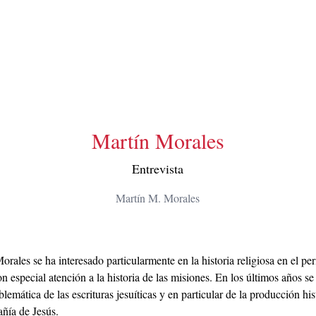
Martín Morales
Entrevista
Martín M. Morales
rales se ha interesado particularmente en la historia religiosa en el pe
 especial atención a la historia de las misiones. En los últimos años s
blemática de las escrituras jesuíticas y en particular de la producción his
ñía de Jesús.