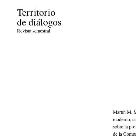
Territorio
de diálogos
Revista semestral
Martín M. Mo
moderno, con
sobre la pro
de la Compa