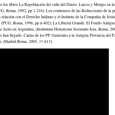
o los libros La Repoblación del valle del Duero. Laicos y Monjes en la
UG, Roma, 1992, pp 1-216); Los comienzos de las Reducciones de la pr
 relación con el Derecho Indiano y el Instituto de la Compañía de Jesú
s, (PUG, Roma, 1996, pp ii-402); La Librería Grande. El Fondo Antiguo
 Jesús en Argentina, (Institutum Historicum Societatis Iesu, Roma, 20
 han llegado. Cartas de los PP. Generales a la Antigua Provincia del P
, (Madrid-Roma, 2005, 1*-613).