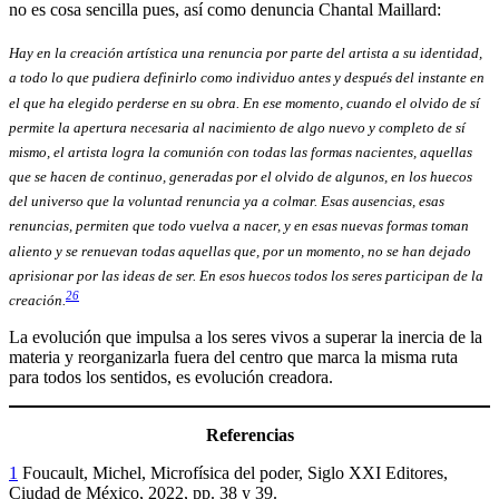
no es cosa sencilla pues, así como denuncia Chantal Maillard:
Hay en la creación artística una renuncia por parte del artista a su identidad,
a todo lo que pudiera definirlo como individuo antes y después del instante en
el que ha elegido perderse en su obra. En ese momento, cuando el olvido de sí
permite la apertura necesaria al nacimiento de algo nuevo y completo de sí
mismo, el artista logra la comunión con todas las formas nacientes, aquellas
que se hacen de continuo, generadas por el olvido de algunos, en los huecos
del universo que la voluntad renuncia ya a colmar. Esas ausencias, esas
renuncias, permiten que todo vuelva a nacer, y en esas nuevas formas toman
aliento y se renuevan todas aquellas que, por un momento, no se han dejado
aprisionar por las ideas de ser. En esos huecos todos los seres participan de la
26
creación.
La evolución que impulsa a los seres vivos a superar la inercia de la
materia y reorganizarla fuera del centro que marca la misma ruta
para todos los sentidos, es evolución creadora.
Referencias
1
Foucault, Michel, Microfísica del poder, Siglo XXI Editores,
Ciudad de México, 2022, pp. 38 y 39.