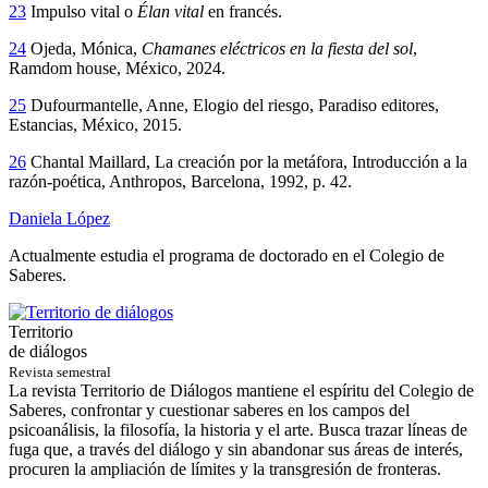
23
Impulso vital o
Élan vital
en francés.
24
Ojeda, Mónica,
Chamanes eléctricos en la fiesta del sol
,
Ramdom house, México, 2024.
25
Dufourmantelle, Anne, Elogio del riesgo, Paradiso editores,
Estancias, México, 2015.
26
Chantal Maillard, La creación por la metáfora, Introducción a la
razón-poética, Anthropos, Barcelona, 1992, p. 42.
Daniela López
Actualmente estudia el programa de doctorado en el Colegio de
Saberes.
Territorio
de diálogos
Revista semestral
La revista Territorio de Diálogos mantiene el espíritu del Colegio de
Saberes, confrontar y cuestionar saberes en los campos del
psicoanálisis, la filosofía, la historia y el arte. Busca trazar líneas de
fuga que, a través del diálogo y sin abandonar sus áreas de interés,
procuren la ampliación de límites y la transgresión de fronteras.