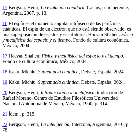
15
Bergson, Henri,
La evolución creadora,
Cactus, serie perenne,
Argentina, 2007, p. 13.
16
El espín es el momento angular intrínseco de las partículas
cuánticas. El espín de un electrón que no está siendo observado, es
una superposición de estados y es arbitraria. Hacyan Shahen,
Física
y metafísica del espacio y el tiempo
, Fondo de cultura económica,
México, 2004.
17
Hacyan Shahen,
Física y metafísica del espacio y el tiempo
,
Fondo de cultura económica, México, 2004.
18
Kaku, Michiu,
Supremacía cuántica,
Debate, España, 2024.
19
Kaku, Michiu,
Supremacía cuántica,
Debate, España, 2024.
20
Bergson, Henri,
Introducción a la metafísica
, traducción de
Rafael Moreno, Centro de Estudios Filosóficos Universidad
Nacional Autónoma de México, México, 1960, p. 314.
21
Ídem., p. 315.
22
Bergson, Henri,
La inteligencia
, Interzona, Argentina, 2016, p.
78.