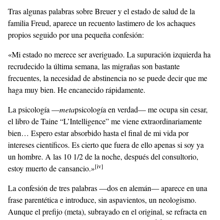
Tras algunas palabras sobre Breuer y el estado de salud de la
familia Freud, aparece un recuento lastimero de los achaques
propios seguido por una pequeña confesión:
«Mi estado no merece ser averiguado. La supuración izquierda ha
recrudecido la última semana, las migrañas son bastante
frecuentes, la necesidad de abstinencia no se puede decir que me
haga muy bien. He encanecido rápidamente.
La psicología —
meta
psicología en verdad— me ocupa sin cesar,
el libro de Taine “L’Intelligence” me viene extraordinariamente
bien… Espero estar absorbido hasta el final de mi vida por
intereses científicos. Es cierto que fuera de ello apenas si soy ya
un hombre. A las 10 1/2 de la noche, después del consultorio,
[iv]
estoy muerto de cansancio.»
La confesión de tres palabras —dos en alemán— aparece en una
frase parentética e introduce, sin aspavientos, un neologismo.
Aunque el prefijo (meta), subrayado en el original, se refracta en