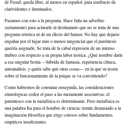
de Freud; queda libre, al menos en español, para usufructo de
clarividentes e iluminados.
Pasamos con esto a la pregunta. Hace falta un adverbio
(seriamente) para aclararle al destinatario que no se trata de una
pregunta retórica ni de un efecto del humor. No hay que dejarse
engañar por el lugar más o menos tangencial que el paréntesis
querría asignarle. Se trata de la cabal expresión de un intenso
titubeo con respecto a su propia labor teórica. ¿Qué nombre darle
a esa singular bestia —híbrida de fantasía, experiencia clínica,
autoanálisis, y quién sabe qué otras cosas— en la que su teoría
sobre el funcionamiento de la psique se va convirtiendo?
Como habremos de constatar enseguida, las consideraciones
etimológicas ceden el paso a las meramente asociativas: el
parentesco con la metafísica es determinante. Pero metafísica es
una palabra fea para el hombre de ciencia: remite demasiado a la
imaginación filosófica que erige colosos sobre fundamentos
empíricos insuficientes.