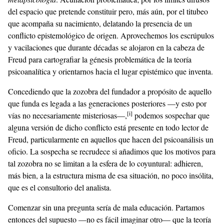
del espacio que pretende constituir pero, más aún, por el titubeo
que acompaña su nacimiento, delatando la presencia de un
conflicto epistemológico de origen. Aprovechemos los escrúpulos
y vacilaciones que durante décadas se alojaron en la cabeza de
Freud para cartografiar la génesis problemática de la teoría
psicoanalítica y orientarnos hacia el lugar epistémico que inventa.
Concediendo que la zozobra del fundador a propósito de aquello
que funda es legada a las generaciones posteriores —y esto por
[i]
vías no necesariamente misteriosas—,
podemos sospechar que
alguna versión de dicho conflicto está presente en todo lector de
Freud, particularmente en aquellos que hacen del psicoanálisis un
oficio. La sospecha se recrudece si añadimos que los motivos para
tal zozobra no se limitan a la esfera de lo coyuntural: adhieren,
más bien, a la estructura misma de esa situación, no poco insólita,
que es el consultorio del analista.
Comenzar sin una pregunta sería de mala educación. Partamos
entonces del supuesto —no es fácil imaginar otro— que la teoría