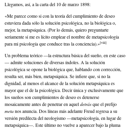
Llegamos, así, a la carta del 10 de marzo 1898:
«Me parece como si con la teoría del cumplimiento de deseo
estuviera dada sólo la solución psicológica, no la biológica o,
mejor, la metapsíquica. (Por lo demás, quiero preguntarte
seriamente si me es lícito emplear el nombre de metapsicología
[viii]
para mi psicología que conduce tras la conciencia).»
Un problema teórico —la estructura básica del sueño, en este caso
— admite soluciones de diversas índoles. A la solución
psicológica se opone la biológica que, hablando con corrección,
resulta ser, más bien, metapsíquica. Se infiere que, si no la
dignidad, al menos el alcance de la solución metapsíquica es
mayor que el de la psicológica. Decir única y exclusivamente que
los sueños son cumplimientos de deseo es detenerse
mosaicamente antes de penetrar en aquel
detrás
que el prefijo
meta
nos anuncia. Dos líneas más adelante Freud regresa a su
versión predilecta del neologismo —metapsicología, en lugar de
metapsíquica—. Este último no vuelve a aparecer bajo la pluma