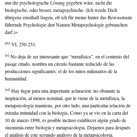
nur die psychologische Lösung gegeben wäre, nicht die
biologische, oder besser, metapsychische. (Ich werde Dich
übrigens ernsthaft fragen, ob ich für meine hinter das Bewusstsein
führende Psychologie den Namen Metapsychologie gebrauchen
darf.)»
[ix]
VI, 250-251.
[x]
No deja de ser interesante que “metafísica”, en el contexto del
pasaje citado, nombra un círculo bastante reducido de las
producciones significantes: el de los mitos milenarios de la
humanidad.
[xi]
Hay lugar para una importante aclaración: no obstante la
inspiración, al menos nominal, que le viene de la metafísica, la
metapsicología mantiene, por otro lado, una particular relación de
extraña intimidad con la biología. Como ya se vio en la carta del
10 de marzo 1898, es posible incluso establecer algún grado de
sinonimia entre biología y metapsicología. Dejamos para después
el análisis de este segundo análogo de la metapsicología.