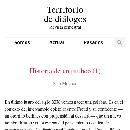
Territorio
de diálogos
Revista semestral
Somos
Actual
Pasados
Historia de un titubeo (1)
Salo Mochon
En último lustro del siglo XIX vemos nacer una palabra. Es en el
contexto del intercambio epistolar entre Freud y su confidente —
un otorrino berlinés con propensión al desvarío— que un nuevo
nombre irrumpe en la escena del pensamiento occidental:
metapsicología
. Acuñación problemática; por los límites difusos