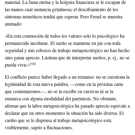
material. La fama eterna y la holgura financiera se le escapan de
las manos cual sustancia gelatinosa; el desciframiento de los
síntomas neuróticos tendrá que esperar. Pero Freud se muestra
animado:
«En esta conmoción de todos los valores sólo lo psicológico ha
permanecido incólume. El sueño se mantiene en pie con toda
seguridad y mis esbozos de trabajo metapsicológico no han hecho
sino ganar aprecio. Lástima que de interpretar sueños, p. ej., no se
[vii]
pueda vivir.»
El conflicto parece haber llegado a un remanso: no se cuestiona la
legitimidad de esta nueva palabra, —como en la próxima carta
que comentaremos—, no se la escribe en cursivas ni se la
enmarca con alguna modalidad del paréntesis. No obstante,
afirmar que la labor metapsicológica ha ganado aprecio equivale a
declarar que en otros momentos la situación ha sido diversa. El
cariño que se le dispensa al trabajo metapsicológico está,
visiblemente, sujeto a fluctuaciones.