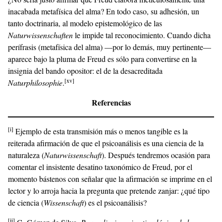
inacabada metafísica del alma? En todo caso, su adhesión, un
tanto doctrinaria, al modelo epistemológico de las
Naturwissenschaften
le impide tal reconocimiento. Cuando dicha
perífrasis (metafísica del alma) —por lo demás, muy pertinente—
aparece bajo la pluma de Freud es sólo para convertirse en la
insignia del bando opositor: el de la desacreditada
[xv]
Naturphilosophie
.
Referencias
[i]
Ejemplo de esta transmisión más o menos tangible es la
reiterada afirmación de que el psicoanálisis es una ciencia de la
naturaleza (
Naturwissenschaft
). Después tendremos ocasión para
comentar el insistente desatino taxonómico de Freud, por el
momento bástenos con señalar que la afirmación se imprime en el
lector y lo arroja hacia la pregunta que pretende zanjar: ¿qué tipo
de ciencia (
Wissenschaft
) es el psicoanálisis?
[ii]