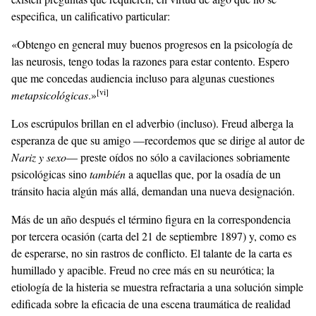
especifica, un calificativo particular:
«Obtengo en general muy buenos progresos en la psicología de
las neurosis, tengo todas la razones para estar contento. Espero
que me concedas audiencia incluso para algunas cuestiones
[vi]
metapsicológicas
.»
Los escrúpulos brillan en el adverbio (incluso). Freud alberga la
esperanza de que su amigo —recordemos que se dirige al autor de
Nariz y sexo
— preste oídos no sólo a cavilaciones sobriamente
psicológicas sino
también
a aquellas que, por la osadía de un
tránsito hacia algún más allá, demandan una nueva designación.
Más de un año después el término figura en la correspondencia
por tercera ocasión (carta del 21 de septiembre 1897) y, como es
de esperarse, no sin rastros de conflicto. El talante de la carta es
humillado y apacible. Freud no cree más en su neurótica; la
etiología de la histeria se muestra refractaria a una solución simple
edificada sobre la eficacia de una escena traumática de realidad