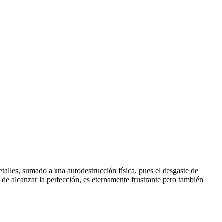
alles, sumado a una autodestrucción física, pues el desgaste de
 de alcanzar la perfección, es eternamente frustrante pero también