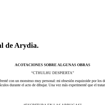
al de Arydia.
ACOTACIONES SOBRE ALGUNAS OBRAS
“CTHULHU DESPIERTA”
renté con un monstruo muy personal: mi obsesión esquizoide por los det
culos durante el acto de dibujar. Una vez más experimenté que el tratar