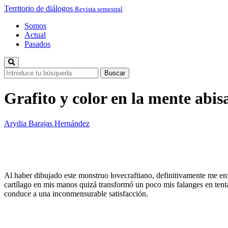
Territorio de diálogos
Revista semestral
Somos
Actual
Pasados
Grafito y color en la mente abis
Arydia Barajas Hernández
Al haber dibujado este monstruo lovecraftiano, definitivamente me enf
cartílago en mis manos quizá transformó un poco mis falanges en tentá
conduce a una inconmensurable satisfacción.