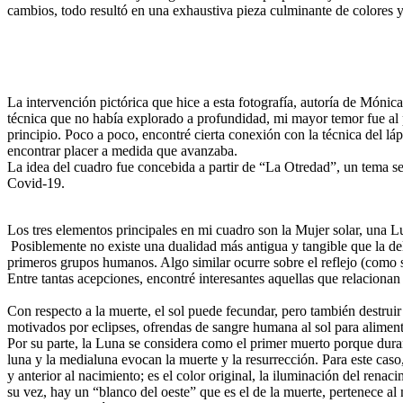
cambios, todo resultó en una exhaustiva pieza culminante de colores 
La intervención pictórica que hice a esta fotografía, autoría de Mónica
técnica que no había explorado a profundidad, mi mayor temor fue al
principio. Poco a poco, encontré cierta conexión con la técnica del l
encontrar placer a medida que avanzaba.
La idea del cuadro fue concebida a partir de “La Otredad”, un tema se
Covid-19.
Los tres elementos principales en mi cuadro son la Mujer solar, una 
Posiblemente no existe una dualidad más antigua y tangible que la de
primeros grupos humanos. Algo similar ocurre sobre el reflejo (como 
Entre tantas acepciones, encontré interesantes aquellas que relacionan
Con respecto a la muerte, el sol puede fecundar, pero también destruir 
motivados por eclipses, ofrendas de sangre humana al sol para alimenta
Por su parte, la Luna se considera como el primer muerto porque duran
luna y la medialuna evocan la muerte y la resurrección. Para este caso
y anterior al nacimiento; es el color original, la iluminación del rena
su vez, hay un “blanco del oeste” que es el de la muerte, pertenece al 