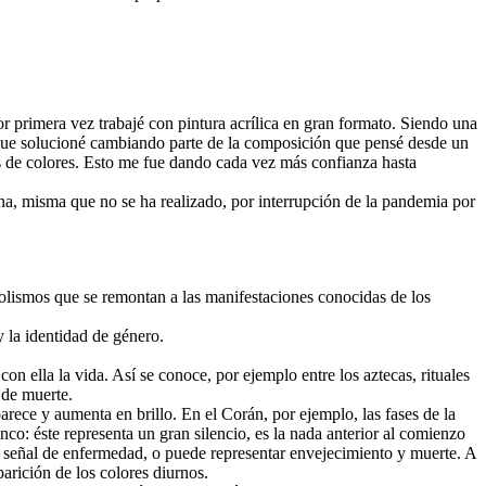
por primera vez trabajé con pintura acrílica en gran formato. Siendo una
 que solucioné cambiando parte de la composición que pensé desde un
as de colores. Esto me fue dando cada vez más confianza hasta
na, misma que no se ha realizado, por interrupción de la pandemia por
olismos que se remontan a las manifestaciones conocidas de los
y la identidad de género.
on ella la vida. Así se conoce, por ejemplo entre los aztecas, rituales
 de muerte.
rece y aumenta en brillo. En el Corán, por ejemplo, las fases de la
nco: éste representa un gran silencio, es la nada anterior al comienzo
l es señal de enfermedad, o puede representar envejecimiento y muerte. A
parición de los colores diurnos.