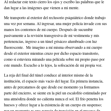
Al redactar este texto cierro los ojos y escribo las palabras que le
dan lugar a las imágenes que vienen a mi mente.
Me transporto al exterior del reclusorio psiquiátrico donde trabajo
una vez por semana. Al ingresar, una mujer policía invade con sus
manos los contornos de mi cuerpo. Después de sucumbir
pasivamente a la revisión transgresiva de mi vestimenta y mis
pertenencias, ingreso a un túnel grisáceo alumbrado con luz
fluorescente. Me imagino a mí misma observando a mi cuerpo
desde el exterior mientras cruzo por dicho espacio transitorio,
como si estuviera mirando una película sobre mi propio paso por
este mundo. Escucho a lo lejos, la sofocación de mi propia voz.
La reja del final del túnel conduce al interior mismo de la
institución, el espacio más vacío del lugar. En primera instancia,
antes de percatarnos de que desde ese momento ya formamos
parte del encierro, se siente en la piel un escalofrío estimulado por
una atmósfera donde no calienta nunca el sol. El frío penetra los
huesos y ofrece lugar a la existencia de un cuerpo en suspenso;
por un momento es una especie de transición en el proceso de