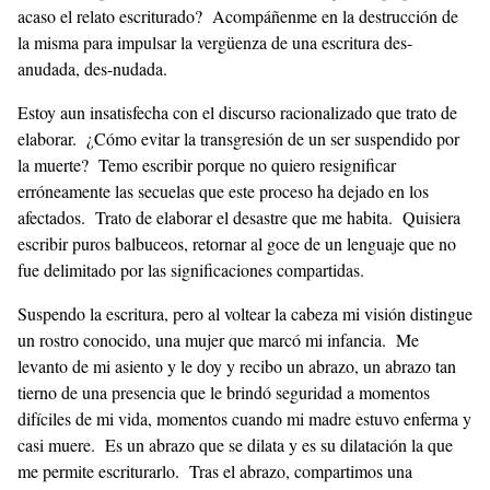
acaso el relato escriturado? Acompáñenme en la destrucción de
la misma para impulsar la vergüenza de una escritura des-
anudada, des-nudada.
Estoy aun insatisfecha con el discurso racionalizado que trato de
elaborar. ¿Cómo evitar la transgresión de un ser suspendido por
la muerte? Temo escribir porque no quiero resignificar
erróneamente las secuelas que este proceso ha dejado en los
afectados. Trato de elaborar el desastre que me habita. Quisiera
escribir puros balbuceos, retornar al goce de un lenguaje que no
fue delimitado por las significaciones compartidas.
Suspendo la escritura, pero al voltear la cabeza mi visión distingue
un rostro conocido, una mujer que marcó mi infancia. Me
levanto de mi asiento y le doy y recibo un abrazo, un abrazo tan
tierno de una presencia que le brindó seguridad a momentos
difíciles de mi vida, momentos cuando mi madre estuvo enferma y
casi muere. Es un abrazo que se dilata y es su dilatación la que
me permite escriturarlo. Tras el abrazo, compartimos una