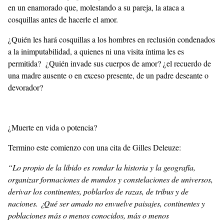
en un enamorado que, molestando a su pareja, la ataca a
cosquillas antes de hacerle el amor.
¿Quién les hará cosquillas a los hombres en reclusión condenados
a la inimputabilidad, a quienes ni una visita íntima les es
permitida? ¿Quién invade sus cuerpos de amor? ¿el recuerdo de
una madre ausente o en exceso presente, de un padre deseante o
devorador?
¿Muerte en vida o potencia?
Termino este comienzo con una cita de Gilles Deleuze:
“Lo propio de la libido es rondar la historia y la geografía,
organizar formaciones de mundos y constelaciones de universos,
derivar los continentes, poblarlos de razas, de tribus y de
naciones. ¿Qué ser amado no envuelve paisajes, continentes y
poblaciones más o menos conocidos, más o menos