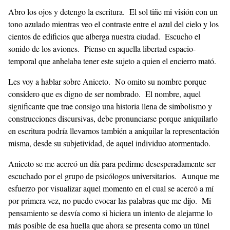
Abro los ojos y detengo la escritura. El sol tiñe mi visión con un
tono azulado mientras veo el contraste entre el azul del cielo y los
cientos de edificios que alberga nuestra ciudad. Escucho el
sonido de los aviones. Pienso en aquella libertad espacio-
temporal que anhelaba tener este sujeto a quien el encierro mató.
Les voy a hablar sobre Aniceto. No omito su nombre porque
considero que es digno de ser nombrado. El nombre, aquel
significante que trae consigo una historia llena de simbolismo y
construcciones discursivas, debe pronunciarse porque aniquilarlo
en escritura podría llevarnos también a aniquilar la representación
misma, desde su subjetividad, de aquel individuo atormentado.
Aniceto se me acercó un día para pedirme desesperadamente ser
escuchado por el grupo de psicólogos universitarios. Aunque me
esfuerzo por visualizar aquel momento en el cual se acercó a mí
por primera vez, no puedo evocar las palabras que me dijo. Mi
pensamiento se desvía como si hiciera un intento de alejarme lo
más posible de esa huella que ahora se presenta como un túnel