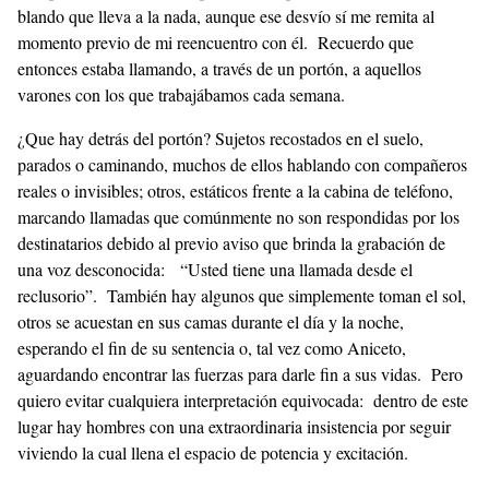
blando que lleva a la nada, aunque ese desvío sí me remita al
momento previo de mi reencuentro con él. Recuerdo que
entonces estaba llamando, a través de un portón, a aquellos
varones con los que trabajábamos cada semana.
¿Que hay detrás del portón? Sujetos recostados en el suelo,
parados o caminando, muchos de ellos hablando con compañeros
reales o invisibles; otros, estáticos frente a la cabina de teléfono,
marcando llamadas que comúnmente no son respondidas por los
destinatarios debido al previo aviso que brinda la grabación de
una voz desconocida: “Usted tiene una llamada desde el
reclusorio”. También hay algunos que simplemente toman el sol,
otros se acuestan en sus camas durante el día y la noche,
esperando el fin de su sentencia o, tal vez como Aniceto,
aguardando encontrar las fuerzas para darle fin a sus vidas. Pero
quiero evitar cualquiera interpretación equivocada: dentro de este
lugar hay hombres con una extraordinaria insistencia por seguir
viviendo la cual llena el espacio de potencia y excitación.