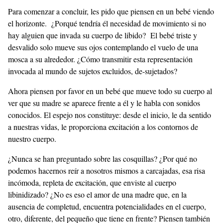
Para comenzar a concluir, les pido que piensen en un bebé viendo
el horizonte. ¿Porqué tendría él necesidad de movimiento si no
hay alguien que invada su cuerpo de libido? El bebé triste y
desvalido solo mueve sus ojos contemplando el vuelo de una
mosca a su alrededor. ¿Cómo transmitir esta representación
invocada al mundo de sujetos excluidos, de-sujetados?
Ahora piensen por favor en un bebé que mueve todo su cuerpo al
ver que su madre se aparece frente a él y le habla con sonidos
conocidos. El espejo nos constituye: desde el inicio, le da sentido
a nuestras vidas, le proporciona excitación a los contornos de
nuestro cuerpo.
¿Nunca se han preguntado sobre las cosquillas? ¿Por qué no
podemos hacernos reír a nosotros mismos a carcajadas, esa risa
incómoda, repleta de excitación, que enviste al cuerpo
libinidizado? ¿No es eso el amor de una madre que, en la
ausencia de completud, encuentra potencialidades en el cuerpo,
otro, diferente, del pequeño que tiene en frente? Piensen también