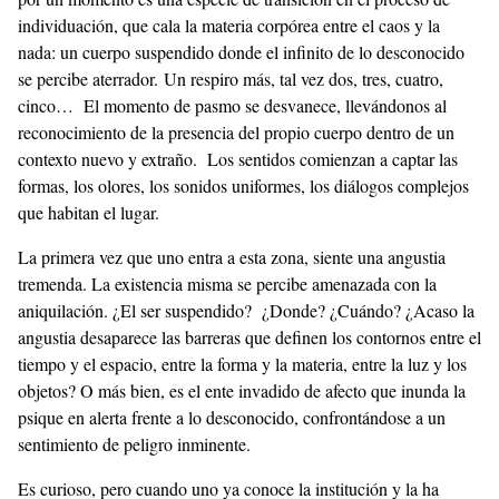
individuación, que cala la materia corpórea entre el caos y la
nada: un cuerpo suspendido donde el infinito de lo desconocido
se percibe aterrador. Un respiro más, tal vez dos, tres, cuatro,
cinco… El momento de pasmo se desvanece, llevándonos al
reconocimiento de la presencia del propio cuerpo dentro de un
contexto nuevo y extraño. Los sentidos comienzan a captar las
formas, los olores, los sonidos uniformes, los diálogos complejos
que habitan el lugar.
La primera vez que uno entra a esta zona, siente una angustia
tremenda. La existencia misma se percibe amenazada con la
aniquilación. ¿El ser suspendido? ¿Donde? ¿Cuándo? ¿Acaso la
angustia desaparece las barreras que definen los contornos entre el
tiempo y el espacio, entre la forma y la materia, entre la luz y los
objetos? O más bien, es el ente invadido de afecto que inunda la
psique en alerta frente a lo desconocido, confrontándose a un
sentimiento de peligro inminente.
Es curioso, pero cuando uno ya conoce la institución y la ha