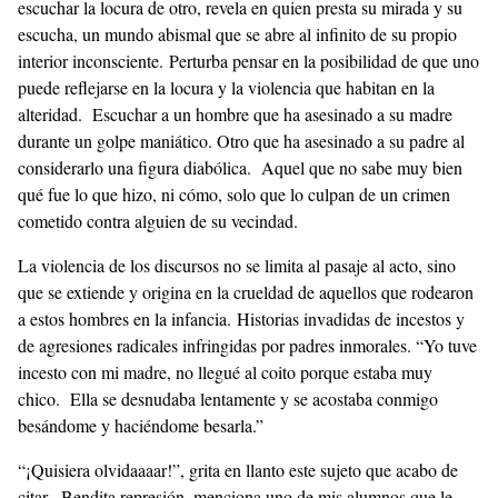
escuchar la locura de otro, revela en quien presta su mirada y su
escucha, un mundo abismal que se abre al infinito de su propio
interior inconsciente. Perturba pensar en la posibilidad de que uno
puede reflejarse en la locura y la violencia que habitan en la
alteridad. Escuchar a un hombre que ha asesinado a su madre
durante un golpe maniático. Otro que ha asesinado a su padre al
considerarlo una figura diabólica. Aquel que no sabe muy bien
qué fue lo que hizo, ni cómo, solo que lo culpan de un crimen
cometido contra alguien de su vecindad.
La violencia de los discursos no se limita al pasaje al acto, sino
que se extiende y origina en la crueldad de aquellos que rodearon
a estos hombres en la infancia. Historias invadidas de incestos y
de agresiones radicales infringidas por padres inmorales. “Yo tuve
incesto con mi madre, no llegué al coito porque estaba muy
chico. Ella se desnudaba lentamente y se acostaba conmigo
besándome y haciéndome besarla.”
“¡Quisiera olvidaaaar!”, grita en llanto este sujeto que acabo de
citar. Bendita represión, menciona uno de mis alumnos que le