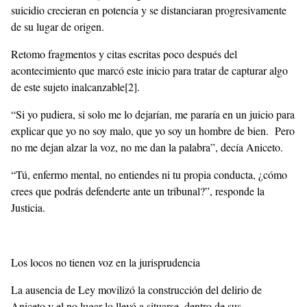
suicidio crecieran en potencia y se distanciaran progresivamente
de su lugar de origen.
Retomo fragmentos y citas escritas poco después del
acontecimiento que marcó este inicio para tratar de capturar algo
de este sujeto inalcanzable
[2]
.
“Si yo pudiera, si solo me lo dejarían, me pararía en un juicio para
explicar que yo no soy malo, que yo soy un hombre de bien. Pero
no me dejan alzar la voz, no me dan la palabra”, decía Aniceto.
“Tú, enfermo mental, no entiendes ni tu propia conducta, ¿cómo
crees que podrás defenderte ante un tribunal?”, responde la
Justicia.
Los locos no tienen voz en la jurisprudencia
La ausencia de Ley movilizó la construcción del delirio de
Aniceto y el no lugar lo llevó a situarse, dentro de sus