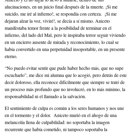
alucinaciones, en un juicio final después de la muerte. ¡Si me
suicido, me iré al infierno!, se respondía con certeza. ¡Si me
dejaran alzar la voz, viviré!, se decía a sí mismo. Aniceto
manifestaba temor frente a la posibilidad de terminar en el
infierno, del lado del Mal, pero le inspiraba terror seguir viviendo
en un encierro ausente de mirada y reconocimiento, lo cual se
había convertido en una perpetuidad insoportable, en un presente
eterno.
“No puedo evitar sentir que pude haber hecho más, que no supe
escucharlo”, me dice mi alumna que lo acogió, pero detrás de este
decir doloroso, ella reconoce difícilmente que siempre se trató de
un proceso más profundo que no involucró, en lo más mínimo, la
responsabilidad ni el llamado a la salvación.
El sentimiento de culpa es común a los seres humanos y nos une
en el tormento y el dolor. Aniceto murió en el ahogo de una
melancolía llena de culpabilidad: no soportaba la imagen
recurrente que había cometido, ni tampoco soportaba la