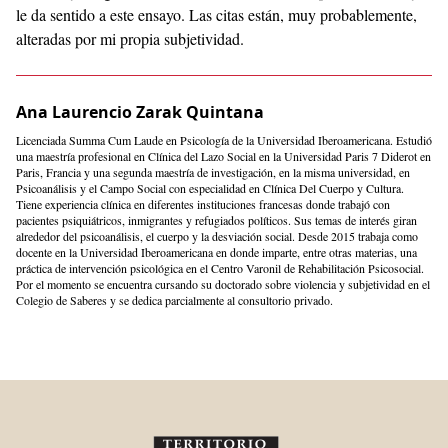
le da sentido a este ensayo. Las citas están, muy probablemente,
alteradas por mi propia subjetividad.
Ana Laurencio Zarak Quintana
Licenciada Summa Cum Laude en Psicología de la Universidad Iberoamericana. Estudió
una maestría profesional en Clínica del Lazo Social en la Universidad Paris 7 Diderot en
Paris, Francia y una segunda maestría de investigación, en la misma universidad, en
Psicoanálisis y el Campo Social con especialidad en Clínica Del Cuerpo y Cultura.
Tiene experiencia clínica en diferentes instituciones francesas donde trabajó con
pacientes psiquiátricos, inmigrantes y refugiados políticos. Sus temas de interés giran
alrededor del psicoanálisis, el cuerpo y la desviación social. Desde 2015 trabaja como
docente en la Universidad Iberoamericana en donde imparte, entre otras materias, una
práctica de intervención psicológica en el Centro Varonil de Rehabilitación Psicosocial.
Por el momento se encuentra cursando su doctorado sobre violencia y subjetividad en el
Colegio de Saberes y se dedica parcialmente al consultorio privado.