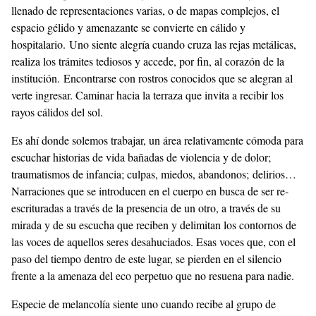
llenado de representaciones varias, o de mapas complejos, el
espacio gélido y amenazante se convierte en cálido y
hospitalario. Uno siente alegría cuando cruza las rejas metálicas,
realiza los trámites tediosos y accede, por fin, al corazón de la
institución. Encontrarse con rostros conocidos que se alegran al
verte ingresar. Caminar hacia la terraza que invita a recibir los
rayos cálidos del sol.
Es ahí donde solemos trabajar, un área relativamente cómoda para
escuchar historias de vida bañadas de violencia y de dolor;
traumatismos de infancia; culpas, miedos, abandonos; delirios…
Narraciones que se introducen en el cuerpo en busca de ser re-
escrituradas a través de la presencia de un otro, a través de su
mirada y de su escucha que reciben y delimitan los contornos de
las voces de aquellos seres desahuciados. Esas voces que, con el
paso del tiempo dentro de este lugar, se pierden en el silencio
frente a la amenaza del eco perpetuo que no resuena para nadie.
Especie de melancolía siente uno cuando recibe al grupo de