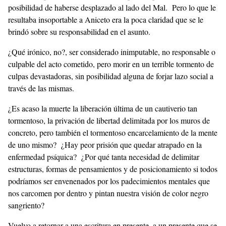
posibilidad de haberse desplazado al lado del Mal. Pero lo que le
resultaba insoportable a Aniceto era la poca claridad que se le
brindó sobre su responsabilidad en el asunto.
¿Qué irónico, no?, ser considerado inimputable, no responsable o
culpable del acto cometido, pero morir en un terrible tormento de
culpas devastadoras, sin posibilidad alguna de forjar lazo social a
través de las mismas.
¿Es acaso la muerte la liberación última de un cautiverio tan
tormentoso, la privación de libertad delimitada por los muros de
concreto, pero también el tormentoso encarcelamiento de la mente
de uno mismo? ¿Hay peor prisión que quedar atrapado en la
enfermedad psíquica? ¿Por qué tanta necesidad de delimitar
estructuras, formas de pensamientos y de posicionamiento si todos
podríamos ser envenenados por los padecimientos mentales que
nos carcomen por dentro y pintan nuestra visión de color negro
sangriento?
Vuelvo a retornar a una escritura en presente, a un presente que se