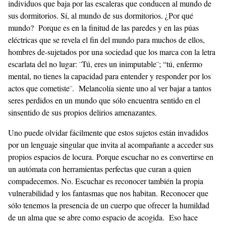
individuos que baja por las escaleras que conducen al mundo de
sus dormitorios. Sí, al mundo de sus dormitorios. ¿Por qué
mundo? Porque es en la finitud de las paredes y en las púas
eléctricas que se revela el fin del mundo para muchos de ellos,
hombres de-sujetados por una sociedad que los marca con la letra
escarlata del no lugar: ¨Tú, eres un inimputable¨; “tú, enfermo
mental, no tienes la capacidad para entender y responder por los
actos que cometiste¨. Melancolía siente uno al ver bajar a tantos
seres perdidos en un mundo que sólo encuentra sentido en el
sinsentido de sus propios delirios amenazantes.
Uno puede olvidar fácilmente que estos sujetos están invadidos
por un lenguaje singular que invita al acompañante a acceder sus
propios espacios de locura. Porque escuchar no es convertirse en
un autómata con herramientas perfectas que curan a quien
compadecemos. No. Escuchar es reconocer también la propia
vulnerabilidad y los fantasmas que nos habitan. Reconocer que
sólo tenemos la presencia de un cuerpo que ofrecer la humildad
de un alma que se abre como espacio de acogida. Eso hace