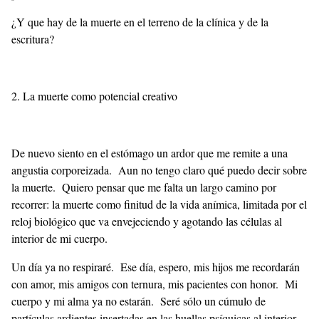
¿Y que hay de la muerte en el terreno de la clínica y de la
escritura?
2. La muerte como potencial creativo
De nuevo siento en el estómago un ardor que me remite a una
angustia corporeizada. Aun no tengo claro qué puedo decir sobre
la muerte. Quiero pensar que me falta un largo camino por
recorrer: la muerte como finitud de la vida anímica, limitada por el
reloj biológico que va envejeciendo y agotando las células al
interior de mi cuerpo.
Un día ya no respiraré. Ese día, espero, mis hijos me recordarán
con amor, mis amigos con ternura, mis pacientes con honor. Mi
cuerpo y mi alma ya no estarán. Seré sólo un cúmulo de
partículas ardientes insertadas en las huellas psíquicas al interior