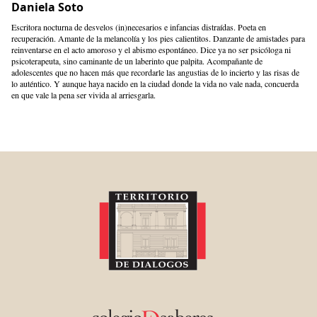
Daniela Soto
Escritora nocturna de desvelos (in)necesarios e infancias distraídas. Poeta en
recuperación. Amante de la melancolía y los pies calientitos. Danzante de amistades para
reinventarse en el acto amoroso y el abismo espontáneo. Dice ya no ser psicóloga ni
psicoterapeuta, sino caminante de un laberinto que palpita. Acompañante de
adolescentes que no hacen más que recordarle las angustias de lo incierto y las risas de
lo auténtico. Y aunque haya nacido en la ciudad donde la vida no vale nada, concuerda
en que vale la pena ser vivida al arriesgarla.