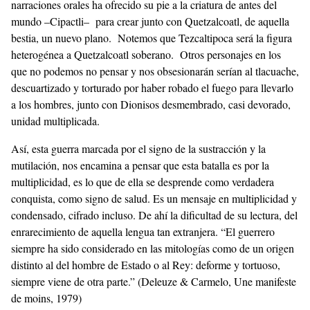
narraciones orales ha ofrecido su pie a la criatura de antes del
mundo –Cipactli– para crear junto con Quetzalcoatl, de aquella
bestia, un nuevo plano. Notemos que Tezcaltipoca será la figura
heterogénea a Quetzalcoatl soberano. Otros personajes en los
que no podemos no pensar y nos obsesionarán serían al tlacuache,
descuartizado y torturado por haber robado el fuego para llevarlo
a los hombres, junto con Dionisos desmembrado, casi devorado,
unidad multiplicada.
Así, esta guerra marcada por el signo de la sustracción y la
mutilación, nos encamina a pensar que esta batalla es por la
multiplicidad, es lo que de ella se desprende como verdadera
conquista, como signo de salud. Es un mensaje en multiplicidad y
condensado, cifrado incluso. De ahí la dificultad de su lectura, del
enrarecimiento de aquella lengua tan extranjera. “El guerrero
siempre ha sido considerado en las mitologías como de un origen
distinto al del hombre de Estado o al Rey: deforme y tortuoso,
siempre viene de otra parte.” (Deleuze & Carmelo, Une manifeste
de moins, 1979)