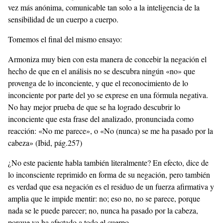
vez más anónima, comunicable tan solo a la inteligencia de la
sensibilidad de un cuerpo a cuerpo.
Tomemos el final del mismo ensayo:
Armoniza muy bien con esta manera de concebir la negación el
hecho de que en el análisis no se descubra ningún «no» que
provenga de lo inconciente, y que el reconocimiento de lo
inconciente por parte del yo se exprese en una fórmula negativa.
No hay mejor prueba de que se ha logrado descubrir lo
inconciente que esta frase del analizado, pronunciada como
reacción: «No me parece», o «No (nunca) se me ha pasado por la
cabeza» (Ibid, pág.257)
¿No este paciente habla también literalmente? En efecto, dice de
lo inconsciente reprimido en forma de su negación, pero también
es verdad que esa negación es el residuo de un fuerza afirmativa y
amplia que le impide mentir: no; eso no, no se parece, porque
nada se le puede parecer; no, nunca ha pasado por la cabeza,
porque ya ha afectado a todo el cuerpo.