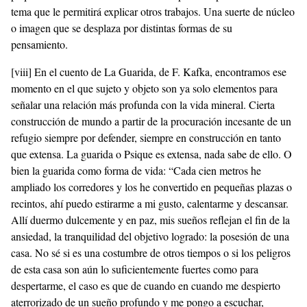
tema que le permitirá explicar otros trabajos. Una suerte de núcleo
o imagen que se desplaza por distintas formas de su
pensamiento.
[viii]
En el cuento de La Guarida, de F. Kafka, encontramos ese
momento en el que sujeto y objeto son ya solo elementos para
señalar una relación más profunda con la vida mineral. Cierta
construcción de mundo a partir de la procuración incesante de un
refugio siempre por defender, siempre en construcción en tanto
que extensa. La guarida o Psique es extensa, nada sabe de ello. O
bien la guarida como forma de vida: “Cada cien metros he
ampliado los corredores y los he convertido en pequeñas plazas o
recintos, ahí puedo estirarme a mi gusto, calentarme y descansar.
Allí duermo dulcemente y en paz, mis sueños reflejan el fin de la
ansiedad, la tranquilidad del objetivo logrado: la posesión de una
casa. No sé si es una costumbre de otros tiempos o si los peligros
de esta casa son aún lo suficientemente fuertes como para
despertarme, el caso es que de cuando en cuando me despierto
aterrorizado de un sueño profundo y me pongo a escuchar,