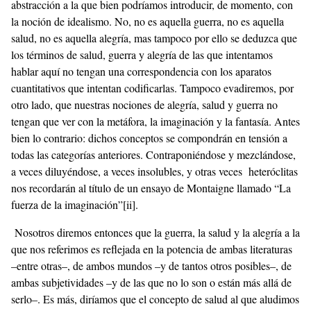
abstracción a la que bien podríamos introducir, de momento, con
la noción de idealismo. No, no es aquella guerra, no es aquella
salud, no es aquella alegría, mas tampoco por ello se deduzca que
los términos de salud, guerra y alegría de las que intentamos
hablar aquí no tengan una correspondencia con los aparatos
cuantitativos que intentan codificarlas. Tampoco evadiremos, por
otro lado, que nuestras nociones de alegría, salud y guerra no
tengan que ver con la metáfora, la imaginación y la fantasía. Antes
bien lo contrario: dichos conceptos se compondrán en tensión a
todas las categorías anteriores. Contraponiéndose y mezclándose,
a veces diluyéndose, a veces insolubles, y otras veces heteróclitas
nos recordarán al título de un ensayo de Montaigne llamado “La
fuerza de la imaginación”
[ii]
.
Nosotros diremos entonces que la guerra, la salud y la alegría a la
que nos referimos es reflejada en la potencia de ambas literaturas
–entre otras–, de ambos mundos –y de tantos otros posibles–, de
ambas subjetividades –y de las que no lo son o están más allá de
serlo–. Es más, diríamos que el concepto de salud al que aludimos