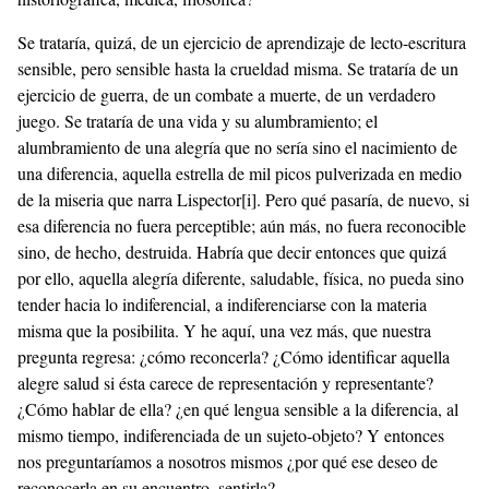
Se trataría, quizá, de un ejercicio de aprendizaje de lecto-escritura
sensible, pero sensible hasta la crueldad misma. Se trataría de un
ejercicio de guerra, de un combate a muerte, de un verdadero
juego. Se trataría de una vida y su alumbramiento; el
alumbramiento de una alegría que no sería sino el nacimiento de
una diferencia, aquella estrella de mil picos pulverizada en medio
de la miseria que narra Lispector
[i]
. Pero qué pasaría, de nuevo, si
esa diferencia no fuera perceptible; aún más, no fuera reconocible
sino, de hecho, destruida. Habría que decir entonces que quizá
por ello, aquella alegría diferente, saludable, física, no pueda sino
tender hacia lo indiferencial, a indiferenciarse con la materia
misma que la posibilita. Y he aquí, una vez más, que nuestra
pregunta regresa: ¿cómo reconcerla? ¿Cómo identificar aquella
alegre salud si ésta carece de representación y representante?
¿Cómo hablar de ella? ¿en qué lengua sensible a la diferencia, al
mismo tiempo, indiferenciada de un sujeto-objeto? Y entonces
nos preguntaríamos a nosotros mismos ¿por qué ese deseo de
reconocerla en su encuentro, sentirla?