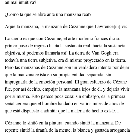
animal intuitiva?
¿Como la que se abre ante una manzana real?
Aquella manzana, la manzana de Cézanne que Lawrence
[iii]
ve:
Lo cierto es que con Cézanne, el arte moderno francés dio su
primer paso de regreso hacia la sustancia real, hacia la sustancia
objetiva, si podemos llamarla así. La tierra de Van Gogh era
todavía una tierra subjetiva, era él mismo proyectado en la tierra.
Pero las manzanas de Cézanne son un verdadero intento por dejar
que la manzana exista en su propia entidad separada, sin
impregnarla de la emoción personal. El gran esfuerzo de Cézane
fue, por así decirlo, empujar la manzana lejos de él, y dejarla vivir
por sí misma. Esto parece poca cosa: sin embargo, es la primera
señal certera que el hombre ha dado en varios miles de años de
que está dispuesto a admitir que la materia de hecho existe…
Cézanne lo sintió en la pintura, cuando sintió la manzana. De
repente sintió la tiranía de la mente, la blanca y gastada arrogancia