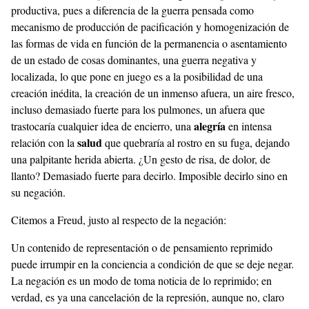
productiva, pues a diferencia de la guerra pensada como
mecanismo de producción de pacificación y homogenización de
las formas de vida en función de la permanencia o asentamiento
de un estado de cosas dominantes, una guerra negativa y
localizada, lo que pone en juego es a la posibilidad de una
creación inédita, la creación de un inmenso afuera, un aire fresco,
incluso demasiado fuerte para los pulmones, un afuera que
alegría
trastocaría cualquier idea de encierro, una
en intensa
salud
relación con la
que quebraría al rostro en su fuga, dejando
una palpitante herida abierta. ¿Un gesto de risa, de dolor, de
llanto? Demasiado fuerte para decirlo. Imposible decirlo sino en
su negación.
Citemos a Freud, justo al respecto de la negación:
Un contenido de representación o de pensamiento reprimido
puede irrumpir en la conciencia a condición de que se deje negar.
La negación es un modo de toma noticia de lo reprimido; en
verdad, es ya una cancelación de la represión, aunque no, claro