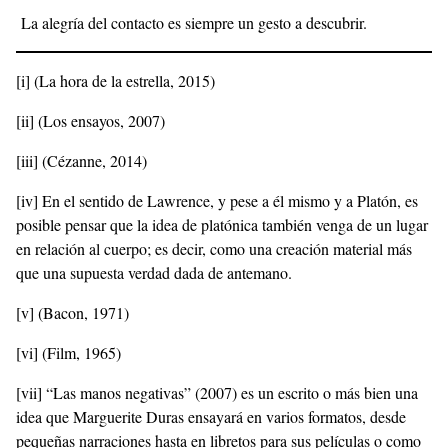
La alegría del contacto es siempre un gesto a descubrir.
[i]
(La hora de la estrella, 2015)
[ii]
(Los ensayos, 2007)
[iii]
(Cézanne, 2014)
[iv]
En el sentido de Lawrence, y pese a él mismo y a Platón, es
posible pensar que la idea de platónica también venga de un lugar
en relación al cuerpo; es decir, como una creación material más
que una supuesta verdad dada de antemano.
[v]
(Bacon, 1971)
[vi]
(Film, 1965)
[vii]
“Las manos negativas” (2007) es un escrito o más bien una
idea que Marguerite Duras ensayará en varios formatos, desde
pequeñas narraciones hasta en libretos para sus películas o como