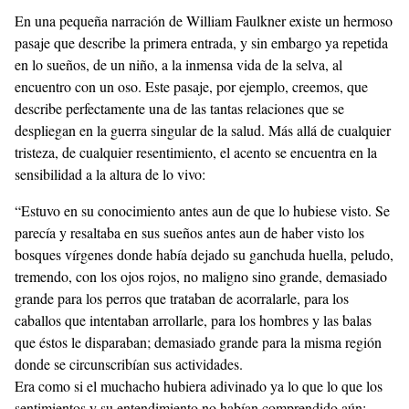
En una pequeña narración de William Faulkner existe un hermoso
pasaje que describe la primera entrada, y sin embargo ya repetida
en lo sueños, de un niño, a la inmensa vida de la selva, al
encuentro con un oso. Este pasaje, por ejemplo, creemos, que
describe perfectamente una de las tantas relaciones que se
despliegan en la guerra singular de la salud. Más allá de cualquier
tristeza, de cualquier resentimiento, el acento se encuentra en la
sensibilidad a la altura de lo vivo:
“Estuvo en su conocimiento antes aun de que lo hubiese visto. Se
parecía y resaltaba en sus sueños antes aun de haber visto los
bosques vírgenes donde había dejado su ganchuda huella, peludo,
tremendo, con los ojos rojos, no maligno sino grande, demasiado
grande para los perros que trataban de acorralarle, para los
caballos que intentaban arrollarle, para los hombres y las balas
que éstos le disparaban; demasiado grande para la misma región
donde se circunscribían sus actividades.
Era como si el muchacho hubiera adivinado ya lo que lo que los
sentimientos y su entendimiento no habían comprendido aún: