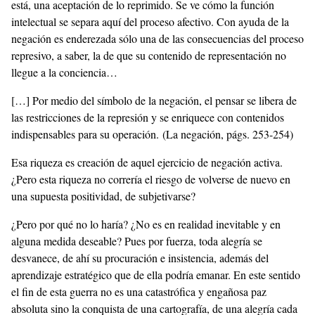
está, una aceptación de lo reprimido. Se ve cómo la función
intelectual se separa aquí del proceso afectivo. Con ayuda de la
negación es enderezada sólo una de las consecuencias del proceso
represivo, a saber, la de que su contenido de representación no
llegue a la conciencia…
[…] Por medio del símbolo de la negación, el pensar se libera de
las restricciones de la represión y se enriquece con contenidos
indispensables para su operación. (La negación, págs. 253-254)
Esa riqueza es creación de aquel ejercicio de negación activa.
¿Pero esta riqueza no correría el riesgo de volverse de nuevo en
una supuesta positividad, de subjetivarse?
¿Pero por qué no lo haría? ¿No es en realidad inevitable y en
alguna medida deseable? Pues por fuerza, toda alegría se
desvanece, de ahí su procuración e insistencia, además del
aprendizaje estratégico que de ella podría emanar. En este sentido
el fin de esta guerra no es una catastrófica y engañosa paz
absoluta sino la conquista de una cartografía, de una alegría cada