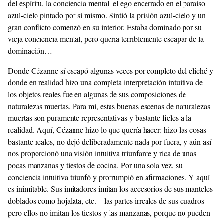
del espíritu, la conciencia mental, el ego encerrado en el paraíso
azul-cielo pintado por sí mismo. Sintió la prisión azul-cielo y un
gran conflicto comenzó en su interior. Estaba dominado por su
vieja conciencia mental, pero quería terriblemente escapar de la
dominación…
Donde Cézanne sí escapó algunas veces por completo del cliché y
donde en realidad hizo una completa interpretación intuitiva de
los objetos reales fue en algunas de sus composiciones de
naturalezas muertas. Para mí, estas buenas escenas de naturalezas
muertas son puramente representativas y bastante fieles a la
realidad. Aquí, Cézanne hizo lo que quería hacer: hizo las cosas
bastante reales, no dejó deliberadamente nada por fuera, y aún así
nos proporcionó una visión intuitiva triunfante y rica de unas
pocas manzanas y tiestos de cocina. Por una sola vez, su
conciencia intuitiva triunfó y prorrumpió en afirmaciones. Y aquí
es inimitable. Sus imitadores imitan los accesorios de sus manteles
doblados como hojalata, etc. – las partes irreales de sus cuadros –
pero ellos no imitan los tiestos y las manzanas, porque no pueden