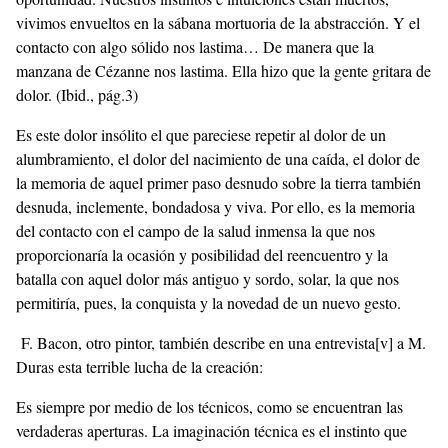
vivimos envueltos en la sábana mortuoria de la abstracción. Y el
contacto con algo sólido nos lastima… De manera que la
manzana de Cézanne nos lastima. Ella hizo que la gente gritara de
dolor. (Ibid., pág.3)
Es este dolor insólito el que pareciese repetir al dolor de un
alumbramiento, el dolor del nacimiento de una caída, el dolor de
la memoria de aquel primer paso desnudo sobre la tierra también
desnuda, inclemente, bondadosa y viva. Por ello, es la memoria
del contacto con el campo de la salud inmensa la que nos
proporcionaría la ocasión y posibilidad del reencuentro y la
batalla con aquel dolor más antiguo y sordo, solar, la que nos
permitiría, pues, la conquista y la novedad de un nuevo gesto.
F. Bacon, otro pintor, también describe en una entrevista
[v]
a M.
Duras esta terrible lucha de la creación:
Es siempre por medio de los técnicos, como se encuentran las
verdaderas aperturas. La imaginación técnica es el instinto que