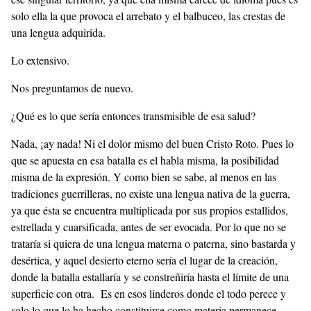
solo ella la que provoca el arrebato y el balbuceo, las crestas de
una lengua adquirida.
Lo extensivo.
Nos preguntamos de nuevo.
¿Qué es lo que sería entonces transmisible de esa salud?
Nada, ¡ay nada! Ni el dolor mismo del buen Cristo Roto. Pues lo
que se apuesta en esa batalla es el habla misma, la posibilidad
misma de la expresión. Y como bien se sabe, al menos en las
tradiciones guerrilleras, no existe una lengua nativa de la guerra,
ya que ésta se encuentra multiplicada por sus propios estallidos,
estrellada y cuarsificada, antes de ser evocada. Por lo que no se
trataría si quiera de una lengua materna o paterna, sino bastarda y
desértica, y aquel desierto eterno sería el lugar de la creación,
donde la batalla estallaría y se constreñiría hasta el límite de una
superficie con otra. Es en esos linderos donde el todo perece y
solo lo que lo ha hecho constituirse como materia permanece,