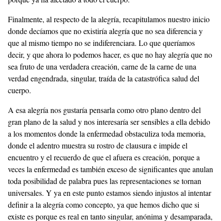
Finalmente, al respecto de la alegría, recapitulamos nuestro inicio
donde decíamos que no existiría alegría que no sea diferencia y
que al mismo tiempo no se indiferenciara. Lo que queríamos
decir, y que ahora lo podemos hacer, es que no hay alegría que no
sea fruto de una verdadera creación, carne de la carne de una
verdad engendrada, singular, traída de la catastrófica salud del
cuerpo.
A esa alegría nos gustaría pensarla como otro plano dentro del
gran plano de la salud y nos interesaría ser sensibles a ella debido
a los momentos donde la enfermedad obstaculiza toda memoria,
donde el adentro muestra su rostro de clausura e impide el
encuentro y el recuerdo de que el afuera es creación, porque a
veces la enfermedad es también exceso de significantes que anulan
toda posibilidad de palabra pues las representaciones se tornan
universales. Y ya en este punto estamos siendo injustos al intentar
definir a la alegría como concepto, ya que hemos dicho que si
existe es porque es real en tanto singular, anónima y desamparada,