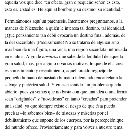
aquella voz que dice “en efecto, gran o pequeño señor, es esto,
esto es. Usted es. He aquí al hombre y su destino, su identidad.”
Permitámonos aquí un paréntesis. Intentemos preguntarnos, a la
manera de Nietzsche, a quién le interesa tal destino, tal identidad.
¿Qué pensamiento tan débil evocaría un destino final, además, de
la del sacerdote? ¡Precisamente! No se trataría de alguien sino
más bien de una figura, una vena, una región sacerdotal intrincada
en el alma. Algo de
nosotros
que sabe de la fertilidad de aquella
gran salud, mas, por alguno o varios motivos, lo que de ella crea
es sometimiento y resentimiento, aquel torcido regocijo de
pequeño humano demasiado humano intentando encarcelar a la
salvaje y pletórica salud. Y en este sentido, un problema queda
abierto: pues ya vemos que no basta con que una idea o una forma
sean “originales” y “novedosas” en tanto “creadas” para pretender
una salud, ya que siempre existe el riesgo de que ésta pueda
precisar –lo sabemos bien– de tristezas y miserias por el
debilitamiento que supone de los cuerpos, por la percepción que
del mundo ofrece. Provisoriamente y para volver a nuestro tema,