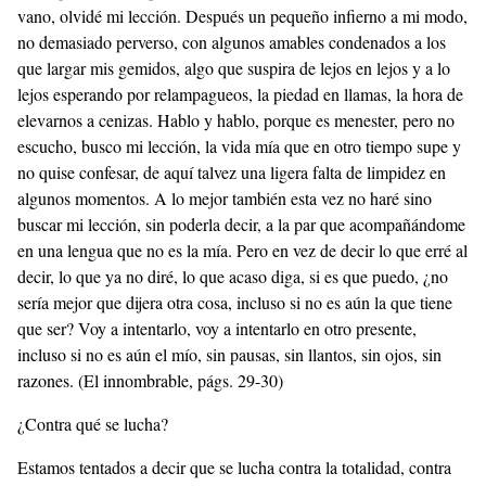
vano, olvidé mi lección. Después un pequeño infierno a mi modo,
no demasiado perverso, con algunos amables condenados a los
que largar mis gemidos, algo que suspira de lejos en lejos y a lo
lejos esperando por relampagueos, la piedad en llamas, la hora de
elevarnos a cenizas. Hablo y hablo, porque es menester, pero no
escucho, busco mi lección, la vida mía que en otro tiempo supe y
no quise confesar, de aquí talvez una ligera falta de limpidez en
algunos momentos. A lo mejor también esta vez no haré sino
buscar mi lección, sin poderla decir, a la par que acompañándome
en una lengua que no es la mía. Pero en vez de decir lo que erré al
decir, lo que ya no diré, lo que acaso diga, si es que puedo, ¿no
sería mejor que dijera otra cosa, incluso si no es aún la que tiene
que ser? Voy a intentarlo, voy a intentarlo en otro presente,
incluso si no es aún el mío, sin pausas, sin llantos, sin ojos, sin
razones. (El innombrable, págs. 29-30)
¿Contra qué se lucha?
Estamos tentados a decir que se lucha contra la totalidad, contra