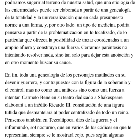
podríamos sugerir al terreno de nuestra salud, que una etiología de
las enfermedades puede ser elaborada a partir de una genealogía
de la totalidad y la universalización que en cada presupuesto
norme a una forma, y, por otro lado, un tipo de medicina podría
pensarse a partir de la problematización en lo localizado, de lo
particular que ofrezca la posibilidad de trazar coordenadas a un
amplio afuera y constituya una fuerza. Cerramos paréntesis no
intentando resolver nada, sino tan solo para dejar esta anotación y
en otro momento buscar su cauce.
En fin, toda una genealogía de los personajes mutilados en su
devenir guerrero, y contrapuestos con la figura de la soberanía y
el control, mas no como una antítesis sino como una fuerza a
intentar. Carmelo Bene en su teatro dedicado a Shakespeare
elaborará a un inédito Ricardo III, constitución de una figura
tullida que desmantelará al poder centralizado de todo un reino.
Pensemos también en Tezcaltipoca, dios de la guerra y el
inframundo, sol nocturno, que en varios de los códices en que le
representan, siempre se le mostrará cojo, pues según algunas