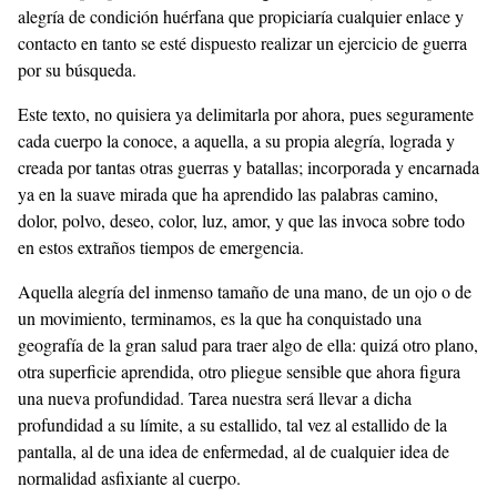
alegría de condición huérfana que propiciaría cualquier enlace y
contacto en tanto se esté dispuesto realizar un ejercicio de guerra
por su búsqueda.
Este texto, no quisiera ya delimitarla por ahora, pues seguramente
cada cuerpo la conoce, a aquella, a su propia alegría, lograda y
creada por tantas otras guerras y batallas; incorporada y encarnada
ya en la suave mirada que ha aprendido las palabras camino,
dolor, polvo, deseo, color, luz, amor, y que las invoca sobre todo
en estos extraños tiempos de emergencia.
Aquella alegría del inmenso tamaño de una mano, de un ojo o de
un movimiento, terminamos, es la que ha conquistado una
geografía de la gran salud para traer algo de ella: quizá otro plano,
otra superficie aprendida, otro pliegue sensible que ahora figura
una nueva profundidad. Tarea nuestra será llevar a dicha
profundidad a su límite, a su estallido, tal vez al estallido de la
pantalla, al de una idea de enfermedad, al de cualquier idea de
normalidad asfixiante al cuerpo.