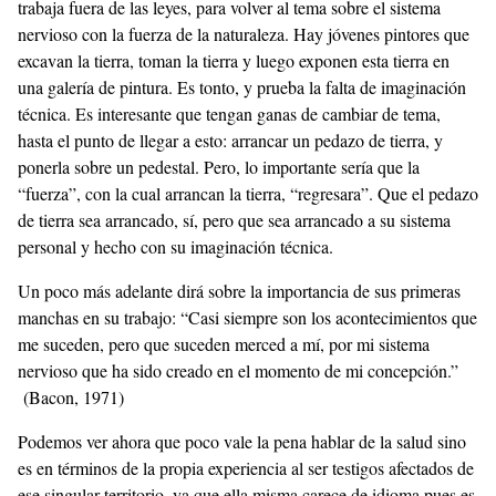
trabaja fuera de las leyes, para volver al tema sobre el sistema
nervioso con la fuerza de la naturaleza. Hay jóvenes pintores que
excavan la tierra, toman la tierra y luego exponen esta tierra en
una galería de pintura. Es tonto, y prueba la falta de imaginación
técnica. Es interesante que tengan ganas de cambiar de tema,
hasta el punto de llegar a esto: arrancar un pedazo de tierra, y
ponerla sobre un pedestal. Pero, lo importante sería que la
“fuerza”, con la cual arrancan la tierra, “regresara”. Que el pedazo
de tierra sea arrancado, sí, pero que sea arrancado a su sistema
personal y hecho con su imaginación técnica.
Un poco más adelante dirá sobre la importancia de sus primeras
manchas en su trabajo: “Casi siempre son los acontecimientos que
me suceden, pero que suceden merced a mí, por mi sistema
nervioso que ha sido creado en el momento de mi concepción.”
(Bacon, 1971)
Podemos ver ahora que poco vale la pena hablar de la salud sino
es en términos de la propia experiencia al ser testigos afectados de
ese singular territorio, ya que ella misma carece de idioma pues es