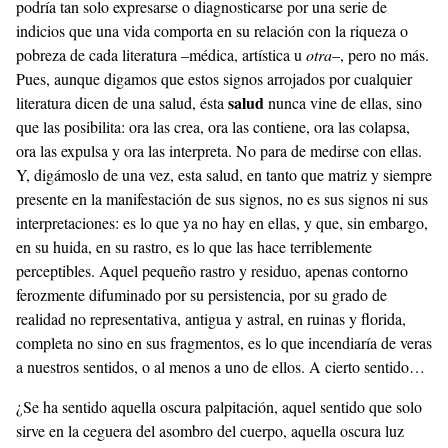
podría tan solo expresarse o diagnosticarse por una serie de
indicios que una vida comporta en su relación con la riqueza o
pobreza de cada literatura –médica, artística u
otra
–, pero no más.
Pues, aunque digamos que estos signos arrojados por cualquier
salud
literatura dicen de una salud, ésta
nunca vine de ellas, sino
que las posibilita: ora las crea, ora las contiene, ora las colapsa,
ora las expulsa y ora las interpreta. No para de medirse con ellas.
Y, digámoslo de una vez, esta salud, en tanto que matriz y siempre
presente en la manifestación de sus signos, no es sus signos ni sus
interpretaciones: es lo que ya no hay en ellas, y que, sin embargo,
en su huida, en su rastro, es lo que las hace terriblemente
perceptibles. Aquel pequeño rastro y residuo, apenas contorno
ferozmente difuminado por su persistencia, por su grado de
realidad no representativa, antigua y astral, en ruinas y florida,
completa no sino en sus fragmentos, es lo que incendiaría de veras
a nuestros sentidos, o al menos a uno de ellos. A cierto sentido…
¿Se ha sentido aquella oscura palpitación, aquel sentido que solo
sirve en la ceguera del asombro del cuerpo, aquella oscura luz