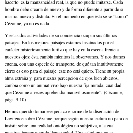
hacerlo: es la manzaneidad real, la que no puede imitarse. Cada
hombre debe crearla de nuevo y de forma diferente a partir de sí
mismo: nueva y distinta. En el momento en que ésta se ve “como”
Cézanne, ya no es nada.
Y estas dos actividades de su conciencia ocupan sus últimos
paisajes. En los mejores paisajes estamos fascinados por el
carácter misteriosamente furtivo que hay en la escena frente a
nuestros ojos; ésta cambia mientras la observamos. Y nos damos
cuenta, con una especie de transporte, de qué tan intuitivamente
cierto es esto para el paisaje: este no está quieto. Tiene su propia
alma extraña y, para nuestra percepción de ojos bien abiertos,
cambia como un animal vivo bajo nuestra fija mirada; cualidad
que Cézanne a veces aprehendia maravillosamente”. (Cézanne,
págs. 9-10)
Hemos querido tomar ese pedazo enorme de la disertación de
Lawrence sobre Cézanne porque según nuestra lectura no para de
insistir sobre una realidad ontológica no subjetiva, a la cual
nosotros hemos querido llamar salud. Una salud que no se