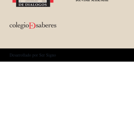
Desarrollado por
Ser Signo