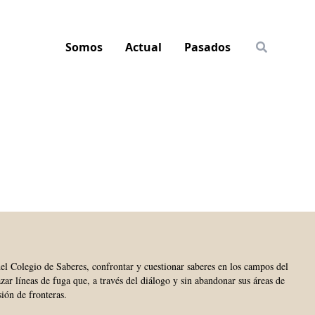
Somos
Actual
Pasados
del Colegio de Saberes, confrontar y cuestionar saberes en los campos del
trazar líneas de fuga que, a través del diálogo y sin abandonar sus áreas de
sión de fronteras.