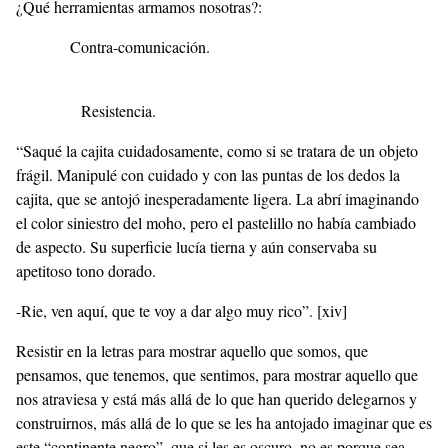
¿Qué herramientas armamos nosotras?:
Contra-comunicación.
Resistencia.
“Saqué la cajita cuidadosamente, como si se tratara de un objeto
frágil. Manipulé con cuidado y con las puntas de los dedos la
cajita, que se antojó inesperadamente ligera. La abrí imaginando
el color siniestro del moho, pero el pastelillo no había cambiado
de aspecto. Su superficie lucía tierna y aún conservaba su
apetitoso tono dorado.
-Rie, ven aquí, que te voy a dar algo muy rico”.
[xiv]
Resistir en la letras para mostrar aquello que somos, que
pensamos, que tenemos, que sentimos, para mostrar aquello que
nos atraviesa y está más allá de lo que han querido delegarnos y
construirnos, más allá de lo que se les ha antojado imaginar que es
este “continente negro”, que si les es oscuro, no es porque sea