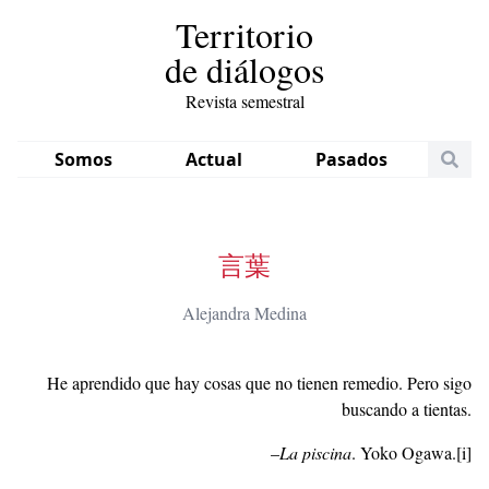
Territorio
de diálogos
Revista semestral
Somos
Actual
Pasados
言葉
Alejandra Medina
He aprendido que hay cosas que no tienen remedio. Pero sigo
buscando a tientas.
–
La piscina
. Yoko Ogawa.
[i]