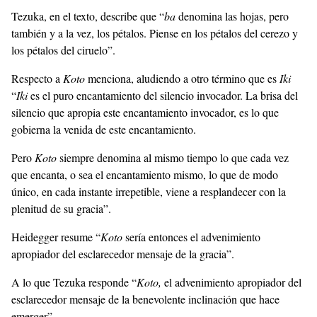
Tezuka, en el texto, describe que “
ba
denomina las hojas, pero
también y a la vez, los pétalos. Piense en los pétalos del cerezo y
los pétalos del ciruelo”.
Respecto a
Koto
menciona, aludiendo a otro término que es
Iki
“
Iki
es el puro encantamiento del silencio invocador. La brisa del
silencio que apropia este encantamiento invocador, es lo que
gobierna la venida de este encantamiento.
Pero
Koto
siempre denomina al mismo tiempo lo que cada vez
que encanta, o sea el encantamiento mismo, lo que de modo
único, en cada instante irrepetible, viene a resplandecer con la
plenitud de su gracia”.
Heidegger resume “
Koto
sería entonces el advenimiento
apropiador del esclarecedor mensaje de la gracia”.
A lo que Tezuka responde “
Koto,
el advenimiento apropiador del
esclarecedor mensaje de la benevolente inclinación que hace
emerger”.