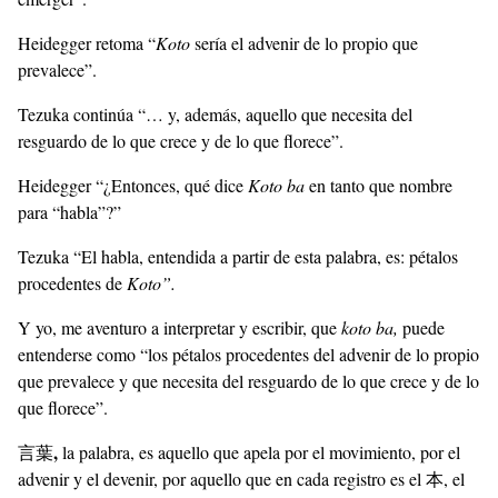
Heidegger retoma “
Koto
sería el advenir de lo propio que
prevalece”.
Tezuka continúa “… y, además, aquello que necesita del
resguardo de lo que crece y de lo que florece”.
Heidegger “¿Entonces, qué dice
Koto ba
en tanto que nombre
para “habla”?”
Tezuka “El habla, entendida a partir de esta palabra, es: pétalos
procedentes de
Koto”.
Y yo, me aventuro a interpretar y escribir, que
koto ba,
puede
entenderse como “los pétalos procedentes del advenir de lo propio
que prevalece y que necesita del resguardo de lo que crece y de lo
que florece”.
,
言葉
la palabra, es aquello que apela por el movimiento, por el
advenir y el devenir, por aquello que en cada registro es el 本, el