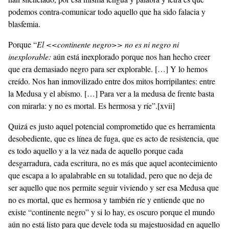
podemos contra-comunicar todo aquello que ha sido falacia y
blasfemia.
Porque “
El <<continente negro>> no es ni negro ni
inexplorable:
aún está inexplorado porque nos han hecho creer
que era demasiado negro para ser explorable. […] Y lo hemos
creído. Nos han inmovilizado entre dos mitos horripilantes: entre
la Medusa y el abismo. […] Para ver a la medusa de frente basta
con mirarla: y no es mortal. Es hermosa y ríe”.
[xvii]
Quizá es justo aquel potencial comprometido que es herramienta
desobediente, que es línea de fuga, que es acto de resistencia, que
es todo aquello y a la vez nada de aquello porque cada
desgarradura, cada escritura, no es más que aquel acontecimiento
que escapa a lo apalabrable en su totalidad, pero que no deja de
ser aquello que nos permite seguir viviendo y ser esa Medusa que
no es mortal, que es hermosa y también ríe y entiende que no
existe “continente negro” y si lo hay, es oscuro porque el mundo
aún no está listo para que devele toda su majestuosidad en aquello