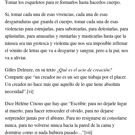
Tomar los esqueletos para re formarlos hasta hacerlos cuerpo.
Si, tomar cada una de esas vivencias, cada una de esas
desgarraduras que guarda el cuerpo, tomar cada una de esas
violencias para estrujarlas, para saborearlas, para detestarlas, para
aplastarlas, para amasarlas y rumiarlas y masticarlas hasta que la
náusea sea tan grotesca y violenta que nos sea imposible refrenar
el vómito de letras que va a desgarrar y sangrar, pero a la par, nos
va a aliviar.
Gilles Deleuze, en su texto
¿Qué es el acto de creación?
Comparte que “un creador no es un ser que trabaja por el placer.
Un creador no hace más que aquello de lo que tiene absoluta
necesidad”.
[vi]
Dice Héléne Cixous que hay que “Escribir: para no dejarle lugar
al muerto, para hacer retroceder el olvido, para no dejarse
sorprender jamás por el abismo. Para no resignarse ni consolarse
nunca, para no volverse nunca hacia la pared de la cama y
dormirse como si nada hubiera pasado…”
[vii]