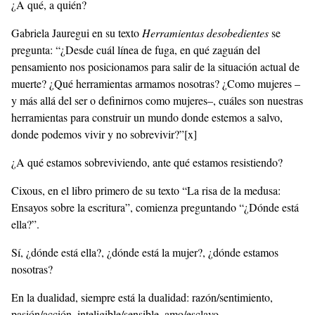
¿A qué, a quién?
Gabriela Jauregui en su texto
Herramientas desobedientes
se
pregunta: “¿Desde cuál línea de fuga, en qué zaguán del
pensamiento nos posicionamos para salir de la situación actual de
muerte? ¿Qué herramientas armamos nosotras? ¿Como mujeres –
y más allá del ser o definirnos como mujeres–, cuáles son nuestras
herramientas para construir un mundo donde estemos a salvo,
donde podemos vivir y no sobrevivir?”
[x]
¿A qué estamos sobreviviendo, ante qué estamos resistiendo?
Cixous, en el libro primero de su texto “La risa de la medusa:
Ensayos sobre la escritura”, comienza preguntando “¿Dónde está
ella?”.
Sí, ¿dónde está ella?, ¿dónde está la mujer?, ¿dónde estamos
nosotras?
En la dualidad, siempre está la dualidad: razón/sentimiento,
pasión/acción, inteligible/sensible, amo/esclavo,