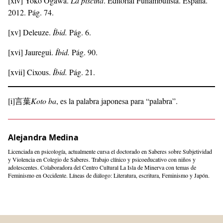
[xiv]
Yoko Ogawa.
La piscina
. Editorial Funambulista. España.
2012. Pág. 74.
[xv]
Deleuze.
Íbid.
Pág. 6.
[xvi]
Jauregui.
Íbid.
Pág. 90.
[xvii]
Cixous.
Íbid.
Pág. 21.
[i]
言葉
Koto ba
, es la palabra japonesa para “palabra”.
Alejandra Medina
Licenciada en psicología, actualmente cursa el doctorado en Saberes sobre Subjetividad
y Violencia en Colegio de Saberes. Trabajo clínico y psicoeducativo con niños y
adolescentes. Colaboradora del Centro Cultural La Isla de Minerva con temas de
Feminismo en Occidente. Líneas de diálogo: Literatura, escritura, Feminismo y Japón.