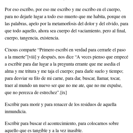
Por eso escribo, por eso me escribo y me escribo en el cuerpo,
para no dejarle lugar a todo eso muerto que me habita, porque en
las palabras, apelo por la metamorfosis del dolor y del olvido, para
que todo aquello, ahora sea cuerpo del vaciamiento, pero al final,
cuerpo, tangencia, existencia.
Cixous comparte “Primero escribí en verdad para cerrarle el paso
a la muerte”
[viii]
y después, nos dice “A veces pienso que empecé
a escribir para dar lugar a la pregunta errante que me asedia el
alma y me tritura y me taja el cuerpo; para darle suelo y tiempo;
para desviar su filo de mi carne, para dar, buscar, llamar, tocar,
traer al mundo un nuevo ser que no me ate, que no me expulse,
que no perezca de estrechez”.
[ix]
Escribir para morir y para renacer de los residuos de aquella
inmundicia.
Escribir para buscar el acontecimiento, para colocarnos sobre
aquello que es tangible y a la vez inasible.