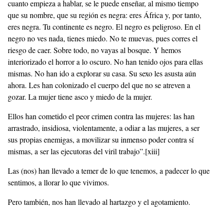
cuanto empieza a hablar, se le puede enseñar, al mismo tiempo
que su nombre, que su región es negra: eres África y, por tanto,
eres negra. Tu continente es negro. El negro es peligroso. En el
negro no ves nada, tienes miedo. No te muevas, pues corres el
riesgo de caer. Sobre todo, no vayas al bosque. Y hemos
interiorizado el horror a lo oscuro. No han tenido ojos para ellas
mismas. No han ido a explorar su casa. Su sexo les asusta aún
ahora. Les han colonizado el cuerpo del que no se atreven a
gozar. La mujer tiene asco y miedo de la mujer.
Ellos han cometido el peor crimen contra las mujeres: las han
arrastrado, insidiosa, violentamente, a odiar a las mujeres, a ser
sus propias enemigas, a movilizar su inmenso poder contra sí
mismas, a ser las ejecutoras del viril trabajo”.
[xiii]
Las (nos) han llevado a temer de lo que tenemos, a padecer lo que
sentimos, a llorar lo que vivimos.
Pero también, nos han llevado al hartazgo y el agotamiento.