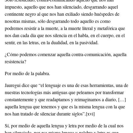
impuesto, aquello que nos han silenciado, desgarrando aquel
continente negro al que nos han exiliado siendo huéspedes de
nosotras mismas, sólo desgarrando todo aquello es como
podremos resistir a la muerte, a la muerte literal y metafórica que
nos dan cada día que nos silencia en el habla, en el cuerpo, en el
sentir, en las letras, en la dualidad, en la pasividad.
¿Cómo podemos comenzar aquella contra-comunicación, aquella
resistencia?
Por medio de la palabra.
Jauregui dice que “el lenguaje es una de esas herramientas, una de
nuestras tecnologías más antiguas que peleamos por transformar
constantemente y que readaptamos y reimaginamos a diario, […]
aquella lengua que tenemos y que es la misma lengua con la que
nos han tratado de silenciar durante siglos”.
[xvi]
Sí, por medio de aquella lengua y letra por medio de la cual nos
han silenciado, por esa misma lengua y palabra y letra es que