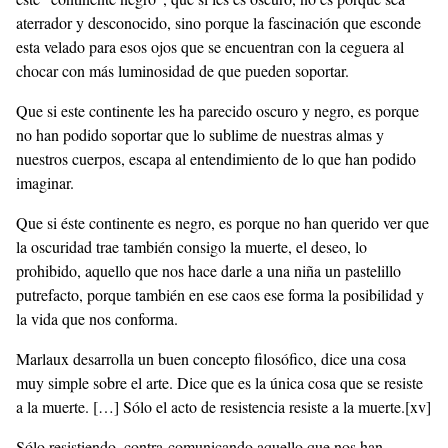
aterrador y desconocido, sino porque la fascinación que esconde
esta velado para esos ojos que se encuentran con la ceguera al
chocar con más luminosidad de que pueden soportar.
Que si este continente les ha parecido oscuro y negro, es porque
no han podido soportar que lo sublime de nuestras almas y
nuestros cuerpos, escapa al entendimiento de lo que han podido
imaginar.
Que si éste continente es negro, es porque no han querido ver que
la oscuridad trae también consigo la muerte, el deseo, lo
prohibido, aquello que nos hace darle a una niña un pastelillo
putrefacto, porque también en ese caos ese forma la posibilidad y
la vida que nos conforma.
Marlaux desarrolla un buen concepto filosófico, dice una cosa
muy simple sobre el arte. Dice que es la única cosa que se resiste
a la muerte. […] Sólo el acto de resistencia resiste a la muerte.
[xv]
Sólo resistiendo, contra-comunicando aquello que nos han