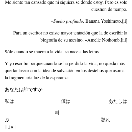
Me siento tan cansado que ni siquiera sé dónde estoy. Pero es sólo
cuestión de tiempo.
–
Sueño profundo.
Banana Yoshimoto.
[ii]
Para un escritor no existe mayor tentación que la de escribir la
biografía de su asesino. –Amelie Nothomb.
[iii]
Sólo cuando se muere a la vida, se nace a las letras.
Y yo escribo porque cuando se ha perdido la vida, no queda más
que fantasear con la idea de salvación en los destellos que asoma
la fragmentaria luz de la esperanza.
あなたは誰ですか
私は 僕は あたしは
                 叫
ぶ                               黙れ
[iv]