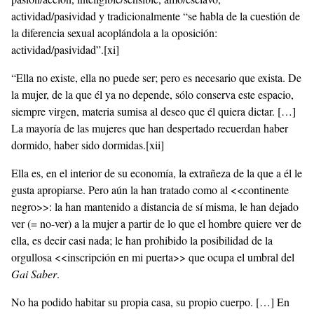
actividad/pasividad y tradicionalmente “se habla de la cuestión de
la diferencia sexual acoplándola a la oposición:
actividad/pasividad”.
[xi]
“Ella no existe, ella no puede ser; pero es necesario que exista. De
la mujer, de la que él ya no depende, sólo conserva este espacio,
siempre virgen, materia sumisa al deseo que él quiera dictar. […]
La mayoría de las mujeres que han despertado recuerdan haber
dormido, haber sido dormidas.
[xii]
Ella es, en el interior de su economía, la extrañeza de la que a él le
gusta apropiarse. Pero aún la han tratado como al <<continente
negro>>: la han mantenido a distancia de sí misma, le han dejado
ver (= no-ver) a la mujer a partir de lo que el hombre quiere ver de
ella, es decir casi nada; le han prohibido la posibilidad de la
orgullosa <<inscripción en mi puerta>> que ocupa el umbral del
Gai Saber
.
No ha podido habitar su propia casa, su propio cuerpo. […] En