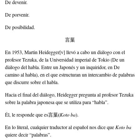
De devenir.
De porvenir.
De posibilidad.
言葉
En 1953, Martin Heidegger
[v]
llevó a cabo un diálogo con el
profesor Tezuka, de la Universidad imperial de Tokio (De un
diálogo del habla. Entre un Japonés y un inquiridor, en De
camino al habla), en el que estructuran un intercambio de palabras
que discurre sobre el habla.
Hacia el final del diálogo, Heidegger pregunta al profesor Tezuka
sobre la palabra japonesa que se utiliza para “habla”.
(
Él, le responde que es言葉
Koto ba
).
En lo literal, cualquier traductor al español nos dice que
Koto ba
quiere decir “palabras”.